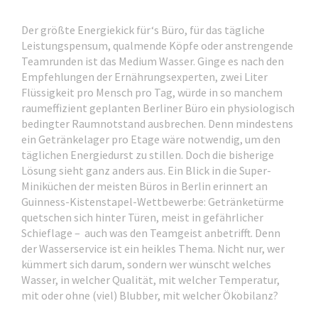
Der größte Energiekick für‘s Büro, für das tägliche
Leistungspensum, qualmende Köpfe oder anstrengende
Teamrunden ist das Medium Wasser. Ginge es nach den
Empfehlungen der Ernährungsexperten, zwei Liter
Flüssigkeit pro Mensch pro Tag, würde in so manchem
raumeffizient geplanten Berliner Büro ein physiologisch
bedingter Raumnotstand ausbrechen. Denn mindestens
ein Getränkelager pro Etage wäre notwendig, um den
täglichen Energiedurst zu stillen. Doch die bisherige
Lösung sieht ganz anders aus. Ein Blick in die Super-
Miniküchen der meisten Büros in Berlin erinnert an
Guinness-Kistenstapel-Wettbewerbe: Getränketürme
quetschen sich hinter Türen, meist in gefährlicher
Schieflage – auch was den Teamgeist anbetrifft. Denn
der Wasserservice ist ein heikles Thema. Nicht nur, wer
kümmert sich darum, sondern wer wünscht welches
Wasser, in welcher Qualität, mit welcher Temperatur,
mit oder ohne (viel) Blubber, mit welcher Ökobilanz?