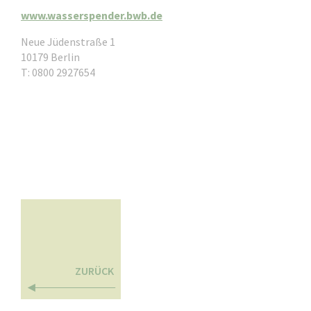
www.wasserspender.bwb.de
Neue Jüdenstraße 1
10179 Berlin
T: 0800 2927654
ZURÜCK