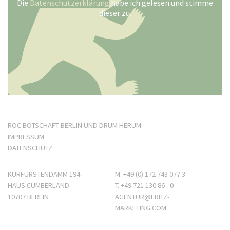
Die
Datenschutzerklärung
habe ich gelesen und stimme
dieser zu.
ROC BOTSCHAFT BERLIN UND DRUM HERUM
IMPRESSUM
DATENSCHUTZ
KURFÜRSTENDAMM 194
M.
+49 (0) 172 743 077 3
HAUS CUMBERLAND
T.
+49 721 130 86 - 0
10707 BERLIN
AGENTUR@FRITZ-
MARKETING.COM